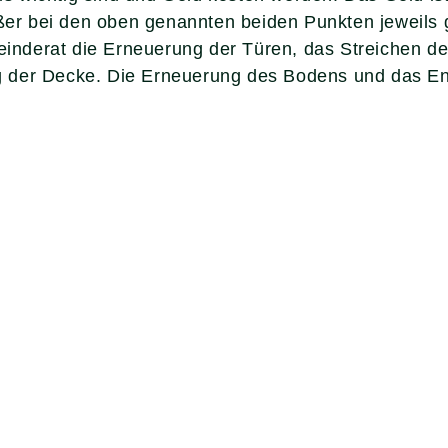
r bei den oben genannten beiden Punkten jeweils
nderat die Erneuerung der Türen, das Streichen d
g der Decke. Die Erneuerung des Bodens und das E