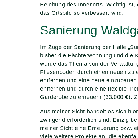
Belebung des Innenorts. Wichtig ist
das Ortsbild so verbessert wird.
Sanierung Waldga
Im Zuge der Sanierung der Halle „Sum
bisher die Pächterwohnung und die
wurde das Thema von der Verwaltung
Fliesenboden durch einen neuen zu er
entfernen und eine neue einzubauen
entfernen und durch eine flexible Tr
Garderobe zu erneuern (33.000 €). 
Aus meiner Sicht handelt es sich hie
zwingend erforderlich sind. Einzig b
meiner Sicht eine Erneuerung bzw. e
viele weitere Projekte an, die ebenf