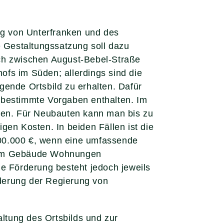
g von Unterfranken und des
 Gestaltungssatzung soll dazu
ich zwischen August-Bebel-Straße
fs im Süden; allerdings sind die
nde Ortsbild zu erhalten. Dafür
 bestimmte Vorgaben enthalten. Im
en. Für Neubauten kann man bis zu
gen Kosten. In beiden Fällen ist die
 100.000 €, wenn eine umfassende
d im Gebäude Wohnungen
ie Förderung besteht jedoch jeweils
derung der Regierung von
ltung des Ortsbilds und zur