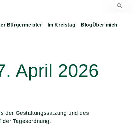
ter Bürgermeister
Im Kreistag
Blog
Über mich
. April 2026
ss der Gestaltungssatzung und des
f der Tagesordnung.