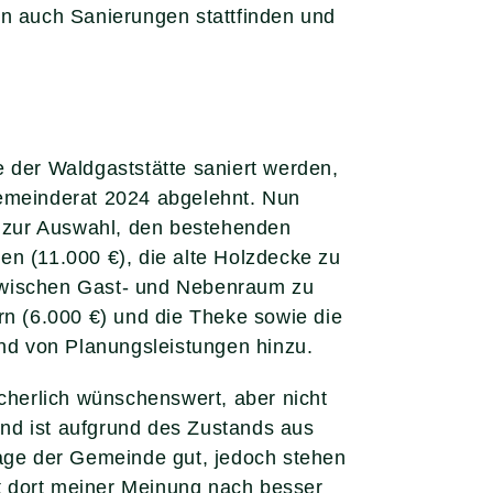
en auch Sanierungen stattfinden und
 der Waldgaststätte saniert werden,
emeinderat 2024 abgelehnt. Nun
 zur Auswahl, den bestehenden
en (11.000 €), die alte Holzdecke zu
 zwischen Gast- und Nebenraum zu
rn (6.000 €) und die Theke sowie die
nd von Planungsleistungen hinzu.
icherlich wünschenswert, aber nicht
Wand ist aufgrund des Zustands aus
lage der Gemeinde gut, jedoch stehen
st dort meiner Meinung nach besser