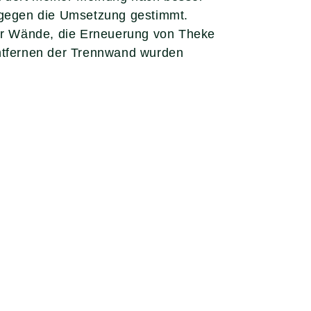
 gegen die Umsetzung gestimmt.
er Wände, die Erneuerung von Theke
ntfernen der Trennwand wurden