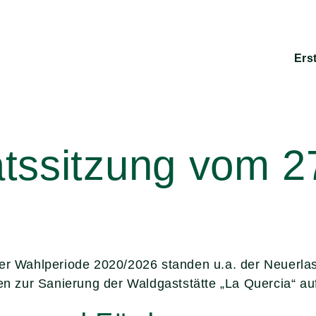
Ers
ssitzung vom 27
der Wahlperiode 2020/2026 standen u.a. der Neuerla
 zur Sanierung der Waldgaststätte „La Quercia“ au