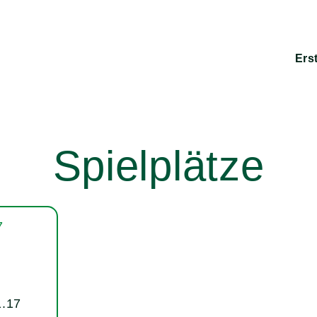
Ers
Spielplätze
1.17