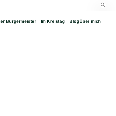
ter Bürgermeister
Im Kreistag
Blog
Über mich