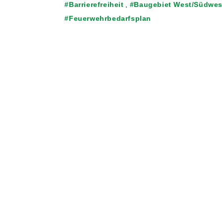
Barrierefreiheit
,
Baugebiet West/Südwest
Feuerwehrbedarfsplan