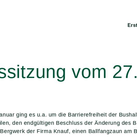
Ers
sitzung vom 27
nuar ging es u.a. um die Barrierefreiheit der Bushal
ilen, den endgültigen Beschluss der Änderung des 
Bergwerk der Firma Knauf, einen Ballfangzaun am Be