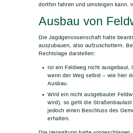
dorthin fahren und umsteigen kann. I
Ausbau von Feldw
Die Jagdgenossenschaft hatte beantra
auszubauen, also aufzuschottern. B
Rechtslage darstellen:
Ist ein Feldweg nicht ausgebaut,
wenn der Weg selbst – wie hier de
Ausbau.
Wird ein nicht ausgebauter Feld
wird), so geht die Straßenbaulas
jedoch einen Beschluss des Gemei
erhalten.
Die Verwaltung hatte vorgeschlagen,