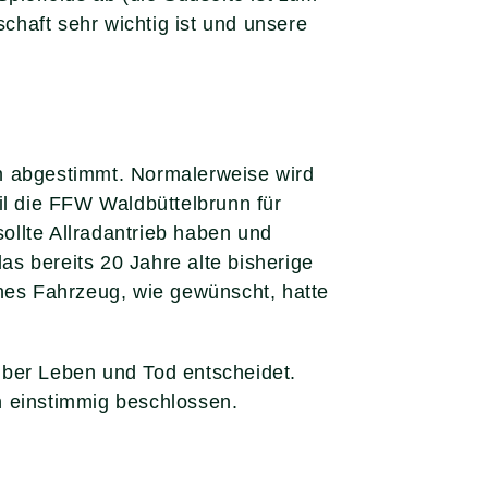
schaft sehr wichtig ist und unsere
en abgestimmt. Normalerweise wird
il die FFW Waldbüttelbrunn für
ollte Allradantrieb haben und
s bereits 20 Jahre alte bisherige
ches Fahrzeug, wie gewünscht, hatte
 über Leben und Tod entscheidet.
h einstimmig beschlossen.