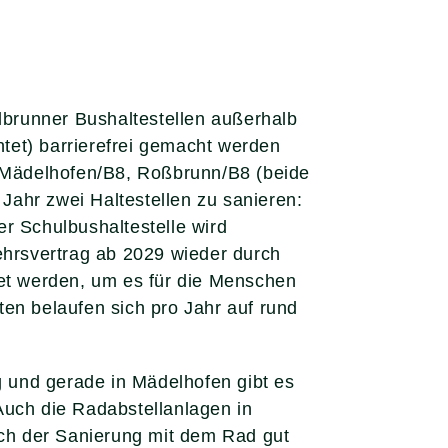
elbrunner Bushaltestellen außerhalb
tet) barrierefrei gemacht werden
, Mädelhofen/B8, Roßbrunn/B8 (beide
ahr zwei Haltestellen zu sanieren:
r Schulbushaltestelle wird
ehrsvertrag ab 2029 wieder durch
tet werden, um es für die Menschen
en belaufen sich pro Jahr auf rund
g und gerade in Mädelhofen gibt es
Auch die Radabstellanlagen in
ach der Sanierung mit dem Rad gut