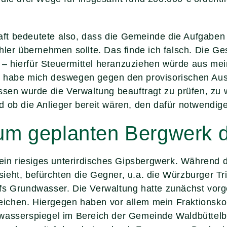
t bedeutete also, dass die Gemeinde die Aufgaben 
hler übernehmen sollte. Das finde ich falsch. Die Ges
gt – hierfür Steuermittel heranzuziehen würde aus m
h habe mich deswegen gegen den provisorischen Au
ssen wurde die Verwaltung beauftragt zu prüfen, zu
d ob die Anlieger bereit wären, den dafür notwendig
um geplanten Bergwerk d
m ein riesiges unterirdisches Gipsbergwerk. Während
ieht, befürchten die Gegner, u.a. die Würzburger T
fs Grundwasser. Die Verwaltung hatte zunächst vorg
ichen. Hiergegen haben vor allem mein Fraktionskol
wasserspiegel im Bereich der Gemeinde Waldbüttelbr