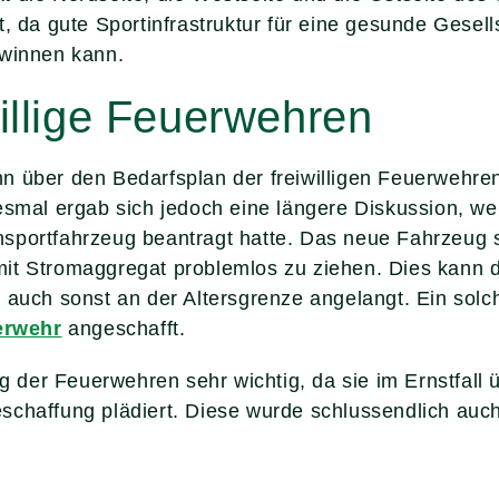
, da gute Sportinfrastruktur für eine gesunde Gesell
ewinnen kann.
illige Feuerwehren
n über den Bedarfsplan der freiwilligen Feuerwehr
esmal ergab sich jedoch eine längere Diskussion, we
sportfahrzeug beantragt hatte. Das neue Fahrzeug s
it Stromaggregat problemlos zu ziehen. Dies kann da
 auch sonst an der Altersgrenze angelangt. Ein sol
erwehr
angeschafft.
ng der Feuerwehren sehr wichtig, da sie im Ernstfall
schaffung plädiert. Diese wurde schlussendlich auc