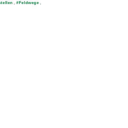
tellen
,
Feldwege
,