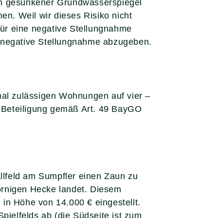
ein gesunkener Grundwasserspiegel
en. Weil wir dieses Risiko nicht
ür eine negative Stellungnahme
e negative Stellungnahme abzugeben.
al zulässigen Wohnungen auf vier –
er Beteiligung gemäß Art. 49 BayGO
llfeld am Sumpfler einen Zaun zu
dornigen Hecke landet. Diesem
in Höhe von 14.000 € eingestellt.
pielfelds ab (die Südseite ist zum