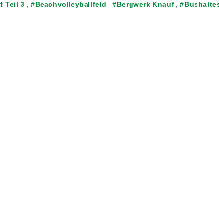
 Teil 3
,
Beachvolleyballfeld
,
Bergwerk Knauf
,
Bushaltes