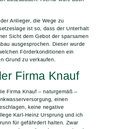
der Anlieger, die Wege zu
etzeslage ist so, dass der Unterhalt
einer Sicht dem Gebot der sparsamen
sbau ausgesprochen. Dieser wurde
 welchen Förderkonditionen ein
en Grund zu verkaufen.
er Firma Knauf
 die Firma Knauf – naturgemäß –
rinkwasserversorgung, einen
eschlagen, keine negative
lege Karl-Heinz Ursprung und ich
unn für gefährdert halten. Zwar