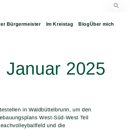
ter Bürgermeister
Im Kreistag
Blog
Über mich
. Januar 2025
testellen in Waldbüttelbrunn, um den
Bebauungsplans West-Süd-West Teil
achvolleyballfeld und die