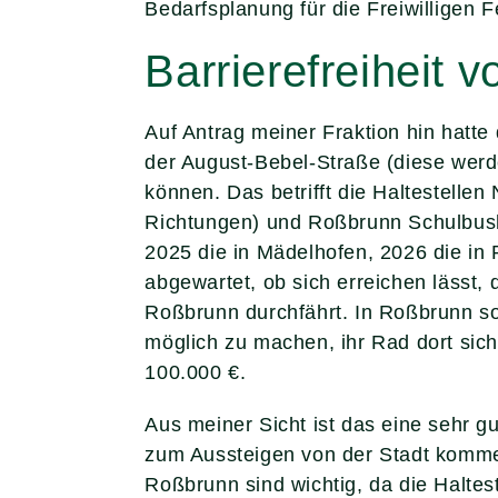
Bedarfsplanung für die Freiwilligen 
Barrierefreiheit 
Auf Antrag meiner Fraktion hin hatte
der August-Bebel-Straße (diese werd
können. Das betrifft die Haltestell
Richtungen) und Roßbrunn Schulbusha
2025 die in Mädelhofen, 2026 die in 
abgewartet, ob sich erreichen lässt,
Roßbrunn durchfährt. In Roßbrunn so
möglich zu machen, ihr Rad dort sich
100.000 €.
Aus meiner Sicht ist das eine sehr g
zum Aussteigen von der Stadt kommen
Roßbrunn sind wichtig, da die Haltes