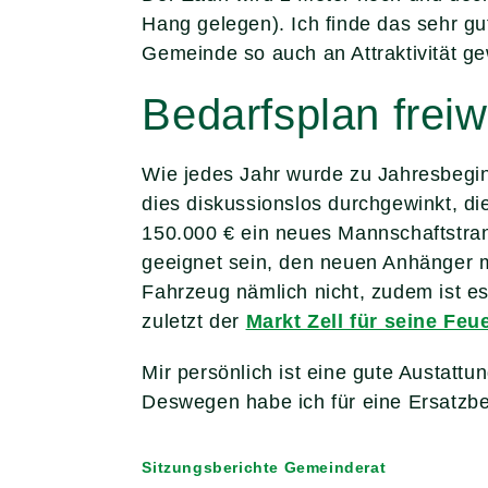
Hang gelegen). Ich finde das sehr gut
Gemeinde so auch an Attraktivität g
Bedarfsplan freiw
Wie jedes Jahr wurde zu Jahresbegin
dies diskussionslos durchgewinkt, di
150.000 € ein neues Mannschaftstran
geeignet sein, den neuen Anhänger m
Fahrzeug nämlich nicht, zudem ist es
zuletzt der
Markt Zell für seine Feu
Mir persönlich ist eine gute Austattu
Deswegen habe ich für eine Ersatzbe
Sitzungsberichte Gemeinderat