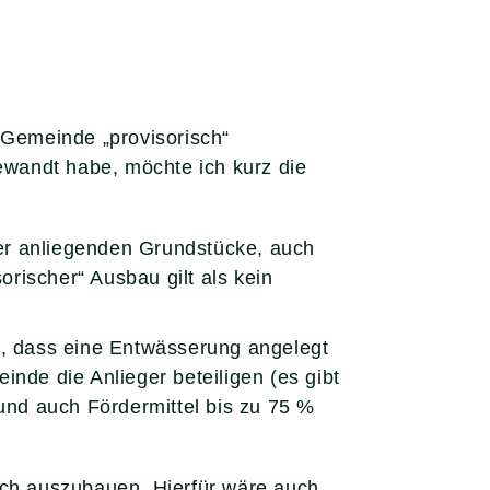
 Gemeinde „provisorisch“
wandt habe, möchte ich kurz die
der anliegenden Grundstücke, auch
orischer“ Ausbau gilt als kein
e, dass eine Entwässerung angelegt
nde die Anlieger beteiligen (es gibt
und auch Fördermittel bis zu 75 %
ich auszubauen. Hierfür wäre auch