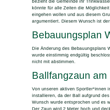
bezieht die Gemeinde ihr Trinkwass
könnte für alle Zeiten die Möglichke
eingehen wollen und aus diesem Gru
argumentiert. Diesem Wunsch ist der
Bebauungsplan W
Die Änderung des Bebauungsplans WS
wurde einstimmig endgültig beschloss
nicht mit abstimmen.
Ballfangzaun am 
Von unseren aktiven Sportler*innen
installieren, da der Ball aufgrund d
Wunsch wurde entsprochen und es wur
Der Zaun wird 2 Meter hoch und deckt