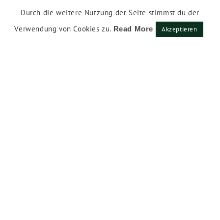
Durch die weitere Nutzung der Seite stimmst du der
Verwendung von Cookies zu.
Read More
Akzeptieren
Impressum
Datenschutzerklärung
Newsletter
Instagram
Facebook