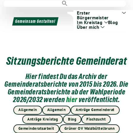
Erster
Bürgermeister
Gemeinsam Gestalten!
Im Kreistag
Blog
Über mich
Sitzungsberichte Gemeinderat
Hier findest Du das Archiv der
Gemeinderatsberichte von 2015 bis 2026. Die
Gemeinderatsberichte ab der Wahlperiode
2026/2032 werden
hier
veröffentlicht.
Allgemein
Allgemein
Anträge Gemeinderat
Anträge Kreistag
Blog
Fischzucht
Gemeinderatsarbeit
Grüner OV Waldbüttelbrunn