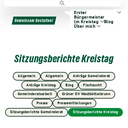
Erster
Bürgermeister
Gemeinsam Gestalten!
Im Kreistag
Blog
Über mich
Sitzungsberichte Kreistag
Allgemein
Allgemein
Anträge Gemeinderat
Anträge Kreistag
Blog
Fischzucht
Gemeinderatsarbeit
Grüner OV Waldbüttelbrunn
Presse
Pressemitteilungen
Sitzungsberichte Gemeinderat
Sitzungsberichte Kreistag